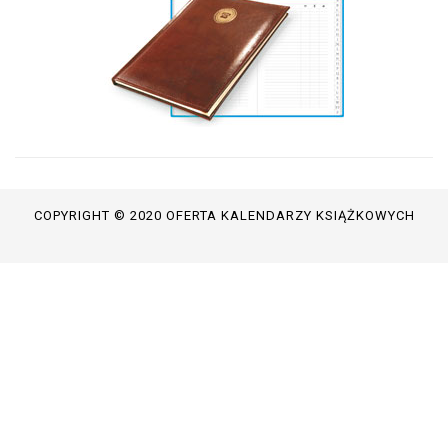
COPYRIGHT © 2020 OFERTA KALENDARZY KSIĄŻKOWYCH